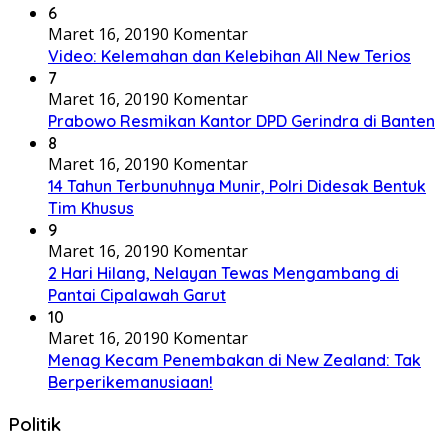
6
Maret 16, 2019
0 Komentar
Video: Kelemahan dan Kelebihan All New Terios
7
Maret 16, 2019
0 Komentar
Prabowo Resmikan Kantor DPD Gerindra di Banten
8
Maret 16, 2019
0 Komentar
14 Tahun Terbunuhnya Munir, Polri Didesak Bentuk
Tim Khusus
9
Maret 16, 2019
0 Komentar
2 Hari Hilang, Nelayan Tewas Mengambang di
Pantai Cipalawah Garut
10
Maret 16, 2019
0 Komentar
Menag Kecam Penembakan di New Zealand: Tak
Berperikemanusiaan!
Politik