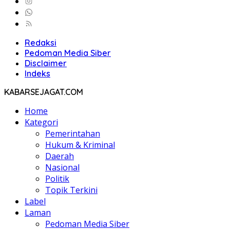
Redaksi
Pedoman Media Siber
Disclaimer
Indeks
KABARSEJAGAT.COM
Home
Kategori
Pemerintahan
Hukum & Kriminal
Daerah
Nasional
Politik
Topik Terkini
Label
Laman
Pedoman Media Siber