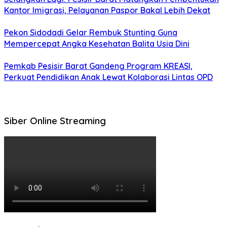
Kantor Imigrasi, Pelayanan Paspor Bakal Lebih Dekat
Pekon Sidodadi Gelar Rembuk Stunting Guna
Mempercepat Angka Kesehatan Balita Usia Dini
Pemkab Pesisir Barat Gandeng Program KREASI,
Perkuat Pendidikan Anak Lewat Kolaborasi Lintas OPD
Siber Online Streaming