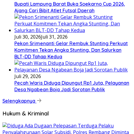
Bupati Lampung Barat Buka Soekarno Cup 2026,
Ajang Cari Bibit Atlet Futsal Daerah
Juli 30, 2026
Juli 31, 2026
Pekon Srimenanti Gelar Rembuk Stunting Perkuat
Komitmen Tekan Angka Stunting, Dan Salurkan
BLT-DD Tahap Kedua
Juli 29, 2026
Pecah Waris Diduga Dipungut Rp1 Juta, Pelayanan
Desa Ngabean Boja Jadi Sorotan Publik
Selengkapnya
Hukum & Kriminal