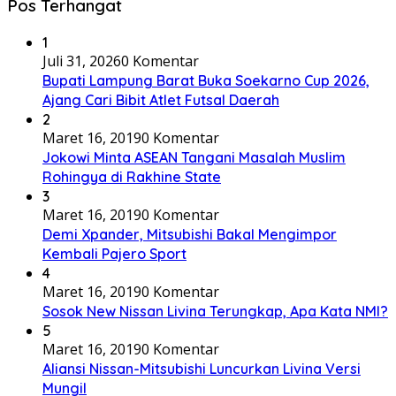
Pos Terhangat
1
Juli 31, 2026
0 Komentar
Bupati Lampung Barat Buka Soekarno Cup 2026,
Ajang Cari Bibit Atlet Futsal Daerah
2
Maret 16, 2019
0 Komentar
Jokowi Minta ASEAN Tangani Masalah Muslim
Rohingya di Rakhine State
3
Maret 16, 2019
0 Komentar
Demi Xpander, Mitsubishi Bakal Mengimpor
Kembali Pajero Sport
4
Maret 16, 2019
0 Komentar
Sosok New Nissan Livina Terungkap, Apa Kata NMI?
5
Maret 16, 2019
0 Komentar
Aliansi Nissan-Mitsubishi Luncurkan Livina Versi
Mungil