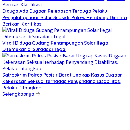
Diduga Ada Dugaan Pelepasan Terduga Pelaku
Penyalahgunaan Solar Subsidi, Polres Rembang Diminta
Berikan Klarifikasi
Viral! Diduga Gudang Penampungan Solar Ilegal
Ditemukan di Suradadi Tegal
Satreskrim Polres Pesisir Barat Ungkap Kasus Dugaan
Kekerasan Seksual terhadap Penyandang Disabilitas,
Pelaku Ditangkap
Selengkapnya