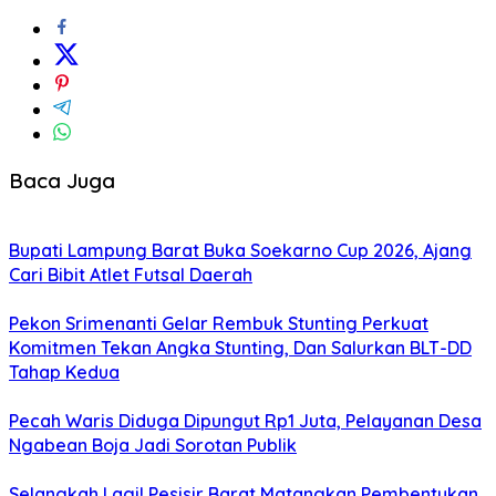
Baca Juga
Bupati Lampung Barat Buka Soekarno Cup 2026, Ajang
Cari Bibit Atlet Futsal Daerah
Pekon Srimenanti Gelar Rembuk Stunting Perkuat
Komitmen Tekan Angka Stunting, Dan Salurkan BLT-DD
Tahap Kedua
Pecah Waris Diduga Dipungut Rp1 Juta, Pelayanan Desa
Ngabean Boja Jadi Sorotan Publik
Selangkah Lagi! Pesisir Barat Matangkan Pembentukan