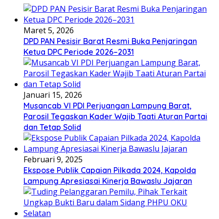
Maret 5, 2026
DPD PAN Pesisir Barat Resmi Buka Penjaringan
Ketua DPC Periode 2026–2031
Januari 15, 2026
Musancab VI PDI Perjuangan Lampung Barat,
Parosil Tegaskan Kader Wajib Taati Aturan Partai
dan Tetap Solid
Februari 9, 2025
Ekspose Publik Capaian Pilkada 2024, Kapolda
Lampung Apresiasai Kinerja Bawaslu Jajaran