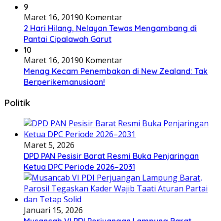
9
Maret 16, 2019
0 Komentar
2 Hari Hilang, Nelayan Tewas Mengambang di
Pantai Cipalawah Garut
10
Maret 16, 2019
0 Komentar
Menag Kecam Penembakan di New Zealand: Tak
Berperikemanusiaan!
Politik
Maret 5, 2026
DPD PAN Pesisir Barat Resmi Buka Penjaringan
Ketua DPC Periode 2026–2031
Januari 15, 2026
Musancab VI PDI Perjuangan Lampung Barat,