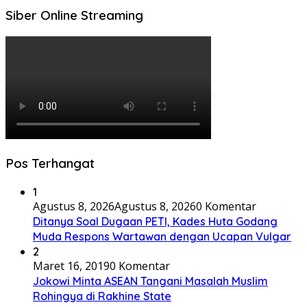
Siber Online Streaming
Pos Terhangat
1
Agustus 8, 2026
Agustus 8, 2026
0 Komentar
Ditanya Soal Dugaan PETI, Kades Huta Godang
Muda Respons Wartawan dengan Ucapan Vulgar
2
Maret 16, 2019
0 Komentar
Jokowi Minta ASEAN Tangani Masalah Muslim
Rohingya di Rakhine State