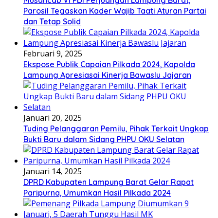
Parosil Tegaskan Kader Wajib Taati Aturan Partai
dan Tetap Solid
Februari 9, 2025
Ekspose Publik Capaian Pilkada 2024, Kapolda
Lampung Apresiasai Kinerja Bawaslu Jajaran
Januari 20, 2025
Tuding Pelanggaran Pemilu, Pihak Terkait Ungkap
Bukti Baru dalam Sidang PHPU OKU Selatan
Januari 14, 2025
DPRD Kabupaten Lampung Barat Gelar Rapat
Paripurna, Umumkan Hasil Pilkada 2024