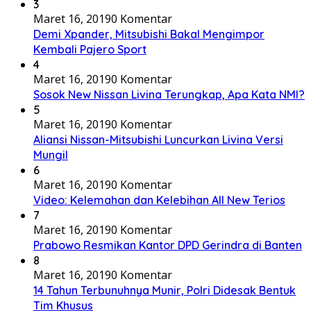
3
Maret 16, 2019
0 Komentar
Demi Xpander, Mitsubishi Bakal Mengimpor
Kembali Pajero Sport
4
Maret 16, 2019
0 Komentar
Sosok New Nissan Livina Terungkap, Apa Kata NMI?
5
Maret 16, 2019
0 Komentar
Aliansi Nissan-Mitsubishi Luncurkan Livina Versi
Mungil
6
Maret 16, 2019
0 Komentar
Video: Kelemahan dan Kelebihan All New Terios
7
Maret 16, 2019
0 Komentar
Prabowo Resmikan Kantor DPD Gerindra di Banten
8
Maret 16, 2019
0 Komentar
14 Tahun Terbunuhnya Munir, Polri Didesak Bentuk
Tim Khusus