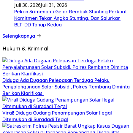
Juli 30, 2026
Juli 31, 2026
Pekon Srimenanti Gelar Rembuk Stunting Perkuat
Komitmen Tekan Angka Stunting, Dan Salurkan
BLT-DD Tahap Kedua
Selengkapnya
Hukum & Kriminal
Diduga Ada Dugaan Pelepasan Terduga Pelaku
Penyalahgunaan Solar Subsidi, Polres Rembang Diminta
Berikan Klarifikasi
Viral! Diduga Gudang Penampungan Solar Ilegal
Ditemukan di Suradadi Tegal