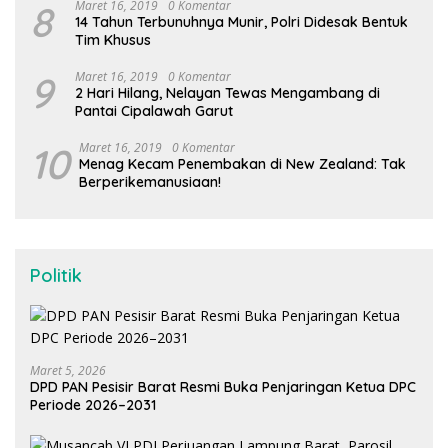
8
Maret 16, 2019
0 Komentar
14 Tahun Terbunuhnya Munir, Polri Didesak Bentuk
Tim Khusus
9
Maret 16, 2019
0 Komentar
2 Hari Hilang, Nelayan Tewas Mengambang di
Pantai Cipalawah Garut
10
Maret 16, 2019
0 Komentar
Menag Kecam Penembakan di New Zealand: Tak
Berperikemanusiaan!
Politik
Maret 5, 2026
DPD PAN Pesisir Barat Resmi Buka Penjaringan Ketua DPC
Periode 2026–2031