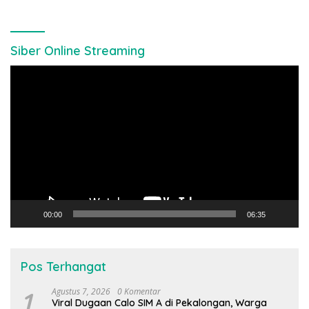
Siber Online Streaming
Pemutar
Video
00:00
06:35
Pos Terhangat
1
Agustus 7, 2026
0 Komentar
Viral Dugaan Calo SIM A di Pekalongan, Warga