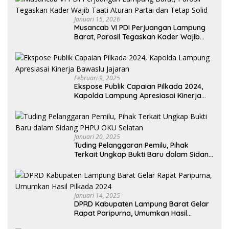
Januari 15, 2026
Musancab VI PDI Perjuangan Lampung
Barat, Parosil Tegaskan Kader Wajib
Taati Aturan Partai dan Tetap Solid
Februari 9, 2025
Ekspose Publik Capaian Pilkada 2024,
Kapolda Lampung Apresiasai Kinerja
Bawaslu Jajaran
Januari 20, 2025
Tuding Pelanggaran Pemilu, Pihak
Terkait Ungkap Bukti Baru dalam Sidang
PHPU OKU Selatan
Januari 14, 2025
DPRD Kabupaten Lampung Barat Gelar
Rapat Paripurna, Umumkan Hasil
Pilkada 2024