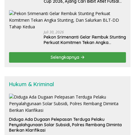
Cup 2026, Ajang Cari Bibit Atlet Futsal
Daerah
Juli 30, 2026
Pekon Srimenanti Gelar Rembuk Stunting
Perkuat Komitmen Tekan Angka
Stunting, Dan Salurkan BLT-DD Tahap
Kedua
Selengkapnya
Hukum & Kriminal
Diduga Ada Dugaan Pelepasan Terduga Pelaku
Penyalahgunaan Solar Subsidi, Polres Rembang Diminta
Berikan Klarifikasi