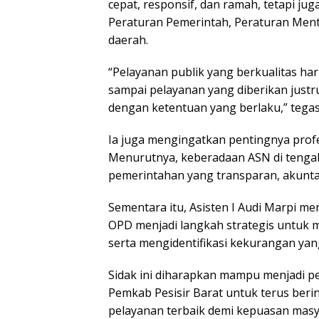
cepat, responsif, dan ramah, tetapi ju
Peraturan Pemerintah, Peraturan Ment
daerah.
“Pelayanan publik yang berkualitas ha
sampai pelayanan yang diberikan just
dengan ketentuan yang berlaku,” tegas
Ia juga mengingatkan pentingnya profes
Menurutnya, keberadaan ASN di tenga
pemerintahan yang transparan, akuntab
Sementara itu, Asisten I Audi Marpi me
OPD menjadi langkah strategis untuk m
serta mengidentifikasi kekurangan yan
Sidak ini diharapkan mampu menjadi p
Pemkab Pesisir Barat untuk terus beri
pelayanan terbaik demi kepuasan masya