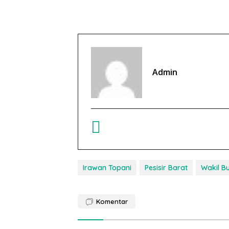
Admin
Irawan Topani
Pesisir Barat
Wakil Bu
Komentar