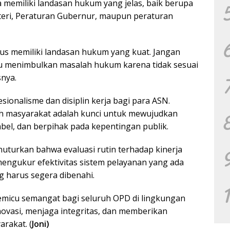
ga memiliki landasan hukum yang jelas, baik berupa
eri, Peraturan Gubernur, maupun peraturan
rus memiliki landasan hukum yang kuat. Jangan
ru menimbulkan masalah hukum karena tidak sesuai
nya.
ionalisme dan disiplin kerja bagi para ASN.
h masyarakat adalah kunci untuk mewujudkan
el, dan berpihak pada kepentingan publik.
nuturkan bahwa evaluasi rutin terhadap kinerja
engukur efektivitas sistem pelayanan yang ada
g harus segera dibenahi.
emicu semangat bagi seluruh OPD di lingkungan
novasi, menjaga integritas, dan memberikan
rakat. (
Joni)