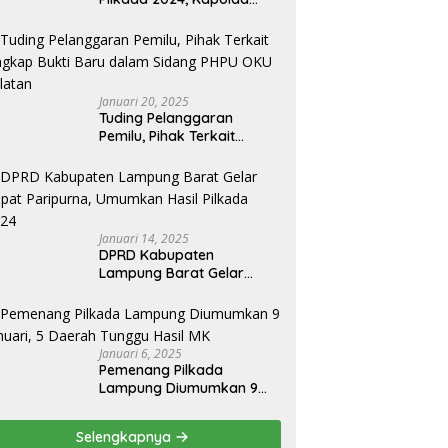
Lampung Apresiasai
Kinerja Bawaslu Jajaran
Januari 20, 2025
Tuding Pelanggaran
Pemilu, Pihak Terkait
Ungkap Bukti Baru dalam
Sidang PHPU OKU Selatan
Januari 14, 2025
DPRD Kabupaten
Lampung Barat Gelar
Rapat Paripurna,
Umumkan Hasil Pilkada
2024
Januari 6, 2025
Pemenang Pilkada
Lampung Diumumkan 9
Januari, 5 Daerah Tunggu
Hasil MK
Selengkapnya