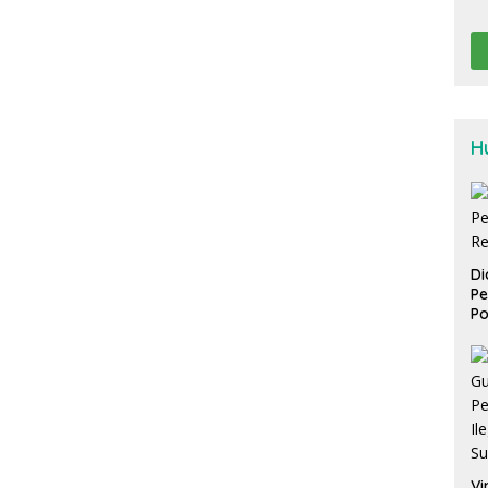
H
Di
Pe
Po
Vi