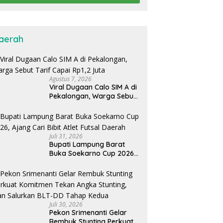
aerah
Agustus 7, 2026
Viral Dugaan Calo SIM A di
Pekalongan, Warga Sebut
Tarif Capai Rp1,2 Juta
Juli 31, 2026
Bupati Lampung Barat
Buka Soekarno Cup 2026,
Ajang Cari Bibit Atlet Futsal
Daerah
Juli 30, 2026
Pekon Srimenanti Gelar
Rembuk Stunting Perkuat