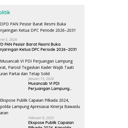
litik
ret 5, 2026
D PAN Pesisir Barat Resmi Buka
njaringan Ketua DPC Periode 2026–2031
Januari 15, 2026
Musancab VI PDI
Perjuangan Lampung
Barat, Parosil Tegaskan
Kader Wajib Taati Aturan
Partai dan Tetap Solid
Februari 9, 2025
Ekspose Publik Capaian
Pilkada 2024, Kapolda