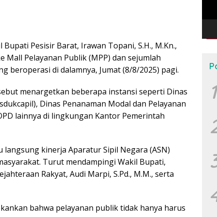
l Bupati Pesisir Barat, Irawan Topani, S.H., M.Kn.,
e Mall Pelayanan Publik (MPP) dan sejumlah
P
g beroperasi di dalamnya, Jumat (8/8/2025) pagi.
1
rsebut menargetkan beberapa instansi seperti Dinas
isdukcapil), Dinas Penanaman Modal dan Pelayanan
OPD lainnya di lingkungan Kantor Pemerintah
 langsung kinerja Aparatur Sipil Negara (ASN)
asyarakat. Turut mendampingi Wakil Bupati,
jahteraan Rakyat, Audi Marpi, S.Pd., M.M., serta
kankan bahwa pelayanan publik tidak hanya harus