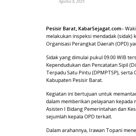
Agustus 8, 2025
Pesisir Barat, KabarSejagat.com
– Waki
melakukan inspeksi mendadak (sidak) k
Organisasi Perangkat Daerah (OPD) yan
Sidak yang dimulai pukul 09.00 WIB te
Kependudukan dan Pencatatan Sipil (D
Terpadu Satu Pintu (DPMPTSP), serta 
Kabupaten Pesisir Barat.
Kegiatan ini bertujuan untuk memantau
dalam memberikan pelayanan kepada m
Asisten I Bidang Pemerintahan dan Kese
sejumlah kepala OPD terkait.
Dalam arahannya, Irawan Topani mene