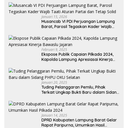
Januari 15, 2026
Musancab VI PDI Perjuangan Lampung
Barat, Parosil Tegaskan Kader Wajib
Taati Aturan Partai dan Tetap Solid
Februari 9, 2025
Ekspose Publik Capaian Pilkada 2024,
Kapolda Lampung Apresiasai Kinerja
Bawaslu Jajaran
Januari 20, 2025
Tuding Pelanggaran Pemilu, Pihak
Terkait Ungkap Bukti Baru dalam Sidang
PHPU OKU Selatan
Januari 14, 2025
DPRD Kabupaten Lampung Barat Gelar
Rapat Paripurna, Umumkan Hasil