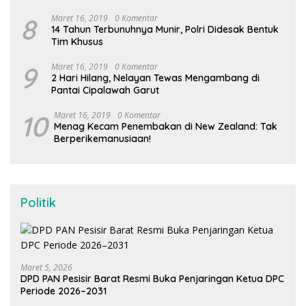
8
Maret 16, 2019
0 Komentar
14 Tahun Terbunuhnya Munir, Polri Didesak Bentuk
Tim Khusus
9
Maret 16, 2019
0 Komentar
2 Hari Hilang, Nelayan Tewas Mengambang di
Pantai Cipalawah Garut
10
Maret 16, 2019
0 Komentar
Menag Kecam Penembakan di New Zealand: Tak
Berperikemanusiaan!
Politik
Maret 5, 2026
DPD PAN Pesisir Barat Resmi Buka Penjaringan Ketua DPC
Periode 2026–2031